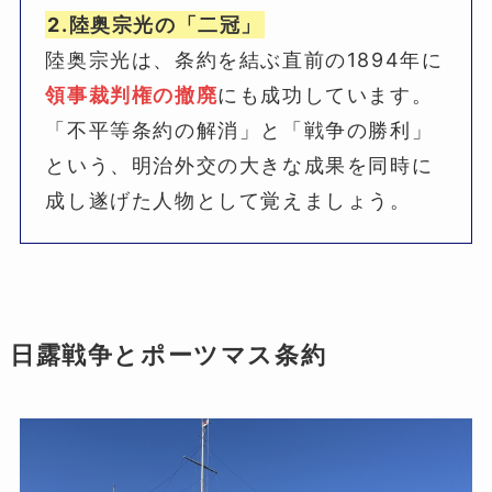
2.陸奥宗光の「二冠」
陸奥宗光は、条約を結ぶ直前の1894年に
領事裁判権の撤廃
にも成功しています。
「不平等条約の解消」と「戦争の勝利」
という、明治外交の大きな成果を同時に
成し遂げた人物として覚えましょう。
日露戦争とポーツマス条約