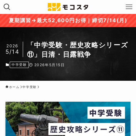
夏期講習→最大52,600円お得｜締切7/14(月)
「中学受験・歴史攻略シリーズ
2026
5/14
⑪」日清・日露戦争
中学受験
2026年5月15日
ホーム
中学受験