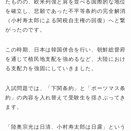
たものの、欧米列強と肩を並べる国際的な地位
を確立し、悲願であった不平等条約の完全解消
（小村寿太郎による関税自主権の回復）へと繋
がったのです。
この時期、日本は韓国併合を行い、朝鮮総督府
を通じて植民地支配を強めるなど、大陸におけ
る支配力を強固にしていきました。
入試問題では、「下関条約」と「ポーツマス条
約」の内容を入れ替えて受験生を揺さぶってき
ます。
「陸奥宗光は日清、小村寿太郎は日露」という