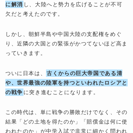
に解消
し、大陸へと勢力を広げることが不可
欠だと考えたのです。
しかし、朝鮮半島や中国大陸の支配権をめぐ
り、近隣の大国との緊張がかつてないほど高ま
っていきます。
ついに日本は、
古くからの巨大帝国である清
や、世界最強の陸軍を持つといわれたロシアと
の戦争
に突き進むことになります。
この時代は、単に戦争の勝敗だけでなく、その
結果「どの土地を得たのか」「賠償金は何に使
われたのか」が中学入試で非常に細かく問われ