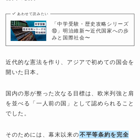
あわせて読みたい
「中学受験・歴史攻略シリーズ
⑩」明治維新〜近代国家への歩
みと国際社会〜
近代的な憲法を作り、アジアで初めての国会を
開いた日本。
国内の形が整った次なる目標は、欧米列強と肩
を並べる「一人前の国」として認められること
でした。
そのためには、幕末以来の
不平等条約を完全