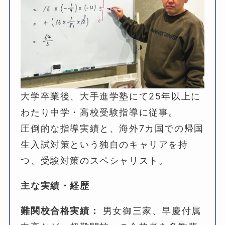
大学卒業後、大手進学塾にて25年以上に
わたり中学・高校受験指導に従事。
圧倒的な指導実績と、海外7カ国での帰国
生入試対策という独自のキャリアを持
つ、受験対策のスペシャリスト。
主な実績・経歴
難関校合格実績：
男女御三家、早慶付属