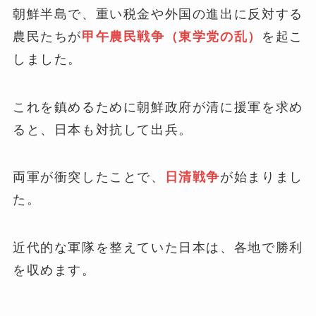
朝鮮半島で、重い税金や外国の進出に反対する
農民たちが
甲午農民戦争（東学党の乱）
を起こ
しました。
これを鎮めるために朝鮮政府が清に援軍を求め
ると、日本も対抗して出兵。
両軍が衝突したことで、
日清戦争
が始まりまし
た。
近代的な軍隊を整えていた日本は、各地で勝利
を収めます。