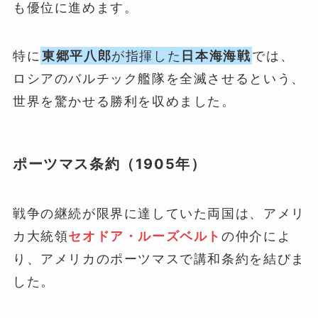
も優位に進めます。
特に
東郷平八郎
が指揮した
日本海海戦
では、
ロシアのバルチック艦隊を全滅させるという、
世界を驚かせる勝利を収めました。
ポーツマス条約（1905年）
戦争の継続が限界に達していた両国は、アメリ
カ大統領
セオドア・ルーズベルト
の仲介によ
り、アメリカのポーツマスで講和条約を結びま
した。