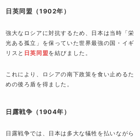
日英同盟（1902年）
強大なロシアに対抗するため、日本は当時「栄
光ある孤立」を保っていた世界最強の国・イギ
リスと
日英同盟
を結びました。
これにより、ロシアの南下政策を食い止めるた
めの後ろ盾を得ました。
日露戦争（1904年）
日露戦争では、日本は多大な犠牲を払いながら