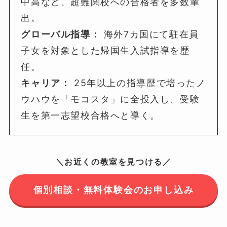
中高など、超難関校への合格者を多数輩
出。
グローバル指導：
海外7カ国にて駐在員
子女を対象とした帰国生入試指導を歴
任。
キャリア：
25年以上の指導歴で培ったノ
ウハウを「モコスタ」に全投入し、受験
生を第一志望校合格へと導く。
＼お近くの教室を見つける／
個別相談・無料体験会のお申し込み