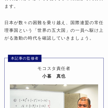
ます。
日本が数々の困難を乗り越え、国際連盟の常任
理事国という「世界の五大国」の一員へ駆け上
がる激動の時代を確認していきましょう。
本記事の監修者
モコスタ責任者
小暮 真也