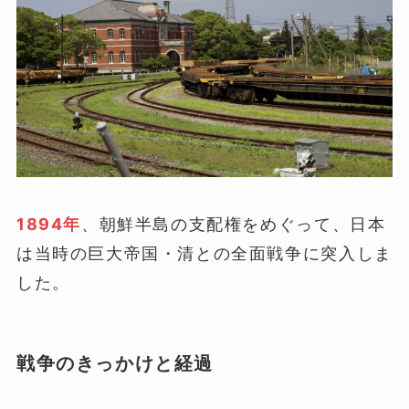
1894年
、朝鮮半島の支配権をめぐって、日本
は当時の巨大帝国・清との全面戦争に突入しま
した。
戦争のきっかけと経過