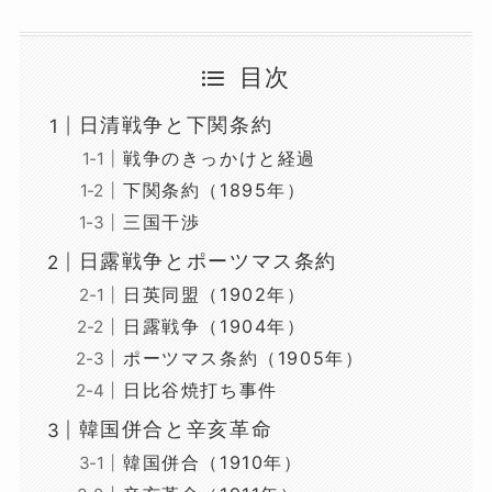
目次
日清戦争と下関条約
戦争のきっかけと経過
下関条約（1895年）
三国干渉
日露戦争とポーツマス条約
日英同盟（1902年）
日露戦争（1904年）
ポーツマス条約（1905年）
日比谷焼打ち事件
韓国併合と辛亥革命
韓国併合（1910年）