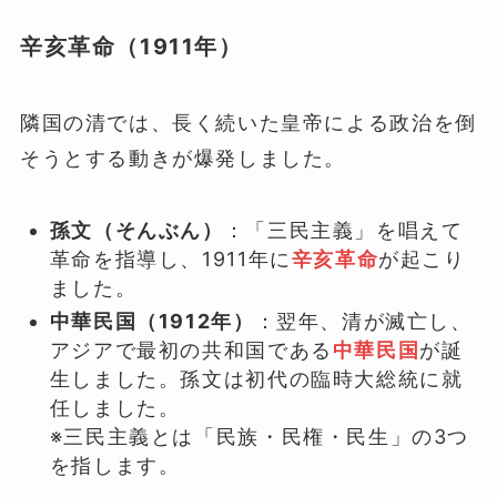
辛亥革命（1911年）
隣国の清では、長く続いた皇帝による政治を倒
そうとする動きが爆発しました。
孫文（そんぶん）
：「三民主義」を唱えて
革命を指導し、1911年に
辛亥革命
が起こり
ました。
中華民国（1912年）
：翌年、清が滅亡し、
アジアで最初の共和国である
中華民国
が誕
生しました。孫文は初代の臨時大総統に就
任しました。
※三民主義とは「民族・民権・民生」の3つ
を指します。