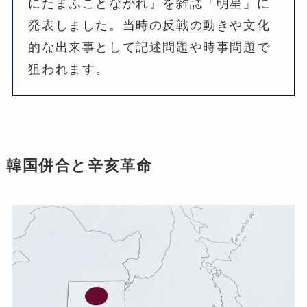
にたまふことなかれ』を雑誌「明星」に
発表しました。当時の反戦の動きや文化
的な出来事として記述問題や時事問題で
狙われます。
韓国併合と辛亥革命