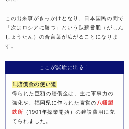
この出来事がきっかけとなり、日本国民の間で
「次はロシアに勝つ」という臥薪嘗胆（がしん
しょうたん）の合言葉が広がることになりま
す。
ここが試験に出る！
1.賠償金の使い道
得られた巨額の賠償金は、主に軍事力の
強化や、福岡県に作られた官営の
八幡製
鉄所
（1901年操業開始）の建設費用に充
てられました。