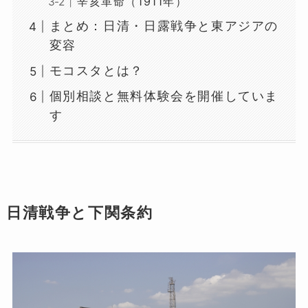
辛亥革命（1911年）
まとめ：日清・日露戦争と東アジアの
変容
モコスタとは？
個別相談と無料体験会を開催していま
す
日清戦争と下関条約