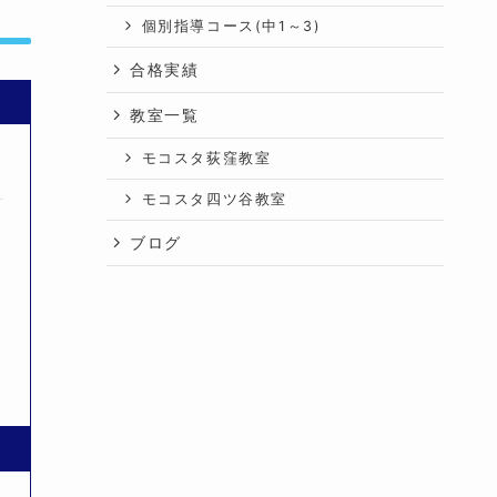
個別指導コース(中1～3)
合格実績
教室一覧
モコスタ荻窪教室
モコスタ四ツ谷教室
ブログ