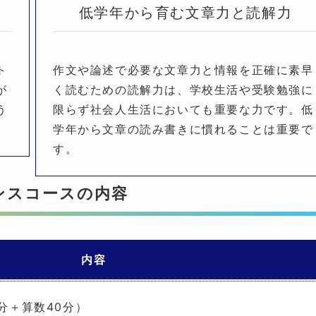
低学年から育む文章力と読解力
ト
作文や論述で必要な文章力と情報を正確に素早
が
く読むための読解力は、学校生活や受験勉強に
う
限らず社会人生活においても重要な力です。低
学年から文章の読み書きに慣れることは重要で
す。
ンスコースの内容
内容
0分＋算数40分）