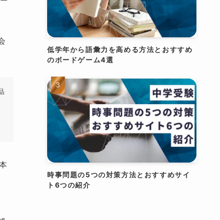
会
低学年から語彙力を高める方法とおすすめ
のボードゲーム4選
品
本
時事問題の5つの対策方法とおすすめサイ
ト6つの紹介