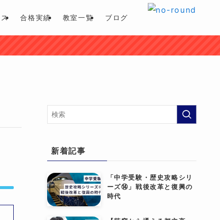
ース
合格実績
教室一覧
ブログ
新着記事
「中学受験・歴史攻略シリ
ーズ⑭」戦後改革と復興の
時代