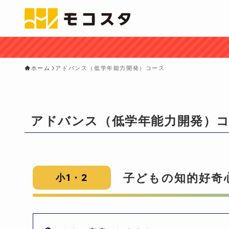
ホーム
アドバンス（低学年能力開発）コース
アドバンス（低学年能力開発）
子どもの知的好奇
小1・2