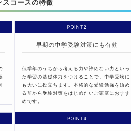
ンスコースの特徴
POINT2
早期の中学受験対策にも有効
の
低学年のうちから考える力や諦めない力といっ
誤
た学習の基礎体力をつけることで、中学受験に
師
も大いに役立ちます。本格的な受験勉強を始め
る前から受験対策をはじめたいご家庭におすす
めです。
POINT4