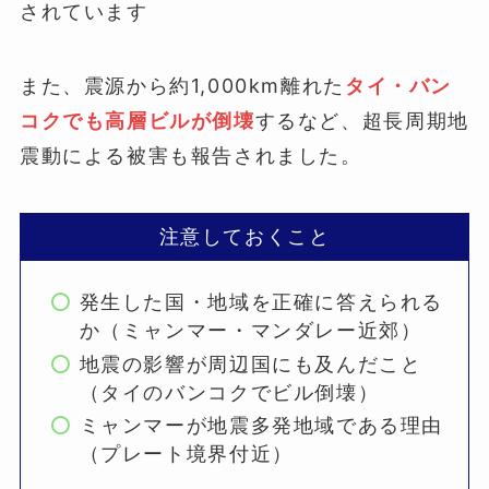
されています
また、震源から約1,000km離れた
タイ・バン
コクでも高層ビルが倒壊
するなど、超長周期地
震動による被害も報告されました。
注意しておくこと
発生した国・地域を正確に答えられる
か（ミャンマー・マンダレー近郊）
地震の影響が周辺国にも及んだこと
（タイのバンコクでビル倒壊）
ミャンマーが地震多発地域である理由
（プレート境界付近）