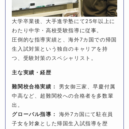
大学卒業後、大手進学塾にて25年以上に
わたり中学・高校受験指導に従事。
圧倒的な指導実績と、海外7カ国での帰国
生入試対策という独自のキャリアを持
つ、受験対策のスペシャリスト。
主な実績・経歴
難関校合格実績：
男女御三家、早慶付属
中高など、超難関校への合格者を多数輩
出。
グローバル指導：
海外7カ国にて駐在員
子女を対象とした帰国生入試指導を歴