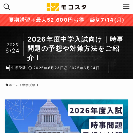
夏期講習→最大52,600円お得｜締切7/14(月)
2026年度中学入試向け｜時事
2025
問題の予想や対策方法をご紹
6/24
介！
中学受験
2025年6月23日
2025年6月24日
ホーム
中学受験