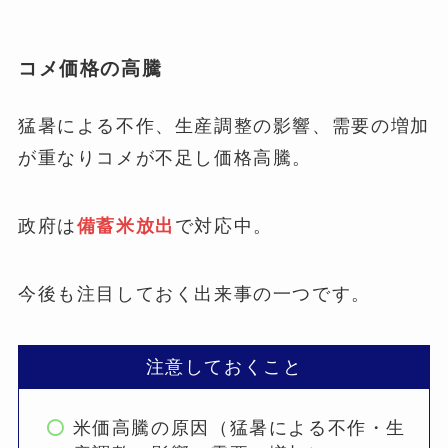
コメ価格の高騰
猛暑による不作、生産調整の影響、需要の増加
が重なりコメが不足し価格高騰。
政府は
備蓄米放出
で対応中。
今後も注目しておく出来事の一つです。
注意しておくこと
米価高騰の原因（猛暑による不作・生