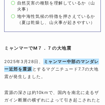
自然災害の種類を理解しているか（山
火事）
地中海性気候の特徴を押さえているか
（夏は乾燥し、山火事が起きやすい）
ミャンマーでM７．７の大地震
2025年3月28日、
ミャンマー中部のマンダレ
ー近郊を震源
とするマグニチュード7.7の大地
震が発生しました。
震源の深さは約10kmで、国内を南北に走るザ
ガイン断層の横ずれによって引き起こされたと