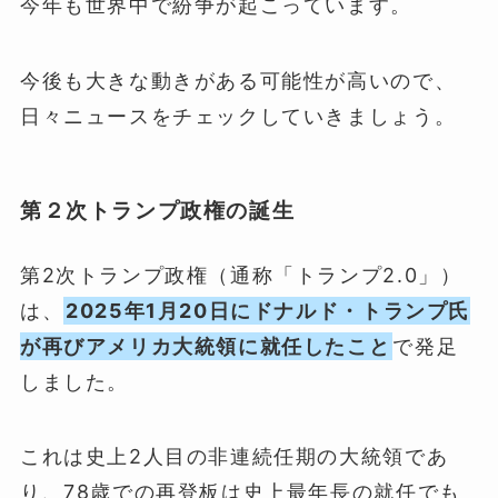
今年も世界中で紛争が起こっています。
今後も大きな動きがある可能性が高いので、
日々ニュースをチェックしていきましょう。
第２次トランプ政権の誕生
第2次トランプ政権（通称「トランプ2.0」）
は、
2025年1月20日にドナルド・トランプ氏
が再びアメリカ大統領に就任したこと
で発足
しました。
これは史上2人目の非連続任期の大統領であ
り、78歳での再登板は史上最年長の就任でも