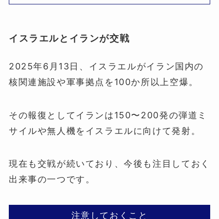
イスラエルとイランが交戦
2025年6月13日、イスラエルがイラン国内の
核関連施設や軍事拠点を100か所以上空爆。
その報復としてイランは150〜200発の弾道ミ
サイルや無人機をイスラエルに向けて発射。
現在も交戦が続いており、今後も注目しておく
出来事の一つです。
注意しておくこと