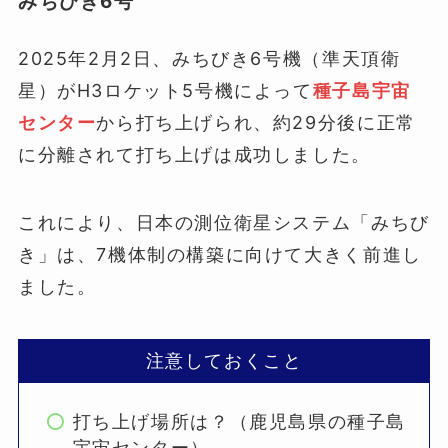
みちびき6号
2025年2月2日、みちびき6号機（準天頂衛
星）がH3ロケット5号機によって
種子島宇宙
センター
から打ち上げられ、約29分後に正常
に分離されて打ち上げは成功しました。
これにより、日本の測位衛星システム「みちび
き」は、7機体制の構築に向けて大きく前進し
ました。
注意しておくこと
打ち上げ場所は？（鹿児島県の種子島
宇宙センター）