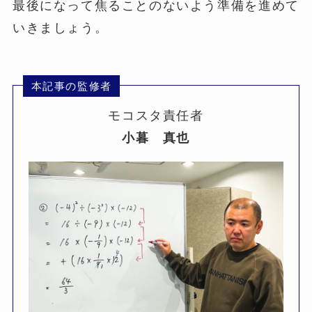
最後になって焦ることのないよう準備を進めて
いきましょう。
本記事の監修者
モコスタ責任者
小暮 真也