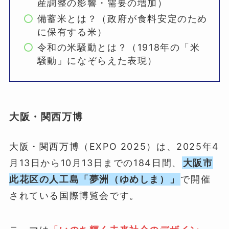
産調整の影響・需要の増加）
備蓄米とは？（政府が食料安定のため
に保有する米）
令和の米騒動とは？（1918年の「米
騒動」になぞらえた表現）
大阪・関西万博
大阪・関西万博（EXPO 2025）は、2025年4
月13日から10月13日までの184日間、
大阪市
此花区の人工島「夢洲（ゆめしま）」
で開催
されている国際博覧会です。