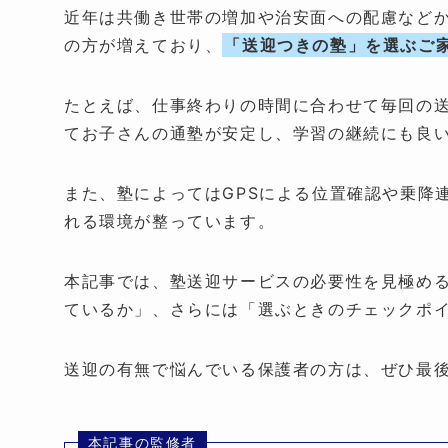
近年は共働き世帯の増加や治安面への配慮など
の方が増えており、
「送迎つきの塾」を選ぶご
たとえば、仕事終わりの時間に合わせて毎回の
てお子さんの通塾が安定し、学習の継続にも良
また、塾によってはGPSによる位置確認や乗降
れる環境が整っています。
本記事では、塾送迎サービスの必要性を見極め
ているか」、さらには「選ぶときのチェックポ
送迎の有無で悩んでいる保護者の方は、ぜひ最
本記事の監修者