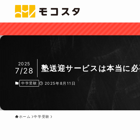
2025
塾送迎サービスは本当に必
7/28
中学受験
2025年8月11日
ホーム
中学受験