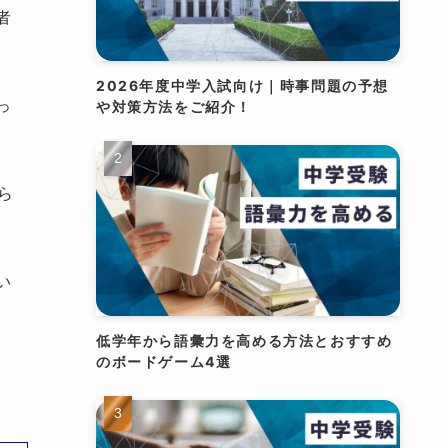
者
2026年度中学入試向け｜時事問題の予想
っ
や対策方法をご紹介！
ら
い
低学年から語彙力を高める方法とおすすめ
のボードゲーム4選