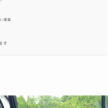
い家庭
ます