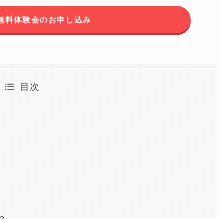
無料体験会のお申し込み
目次
？