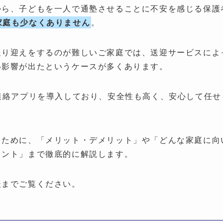
から、子どもを一人で通塾させることに不安を感じる保護
家庭も少なくありません
。
送り迎えをするのが難しいご家庭では、送迎サービスによ
い影響が出たというケースが多くあります。
連絡アプリを導入しており、安全性も高く、安心して任せ
るために、「メリット・デメリット」や「どんな家庭に向
イント」まで徹底的に解説します。
後までご覧ください。