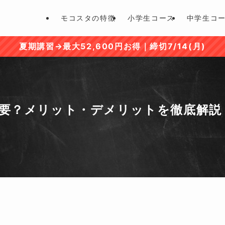
モコスタの特徴
小学生コース
中学生コ
夏期講習→最大52,600円お得｜締切7/14(月)
要？メリット・デメリットを徹底解説