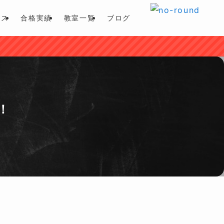
ース
合格実績
教室一覧
ブログ
！