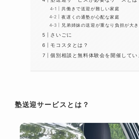
共働きで送迎が難しい家庭
夜遅くの通塾が心配な家庭
兄弟姉妹の送迎が重なり負担が大き
さいごに
モコスタとは？
個別相談と無料体験会を開催してい
塾送迎サービスとは？