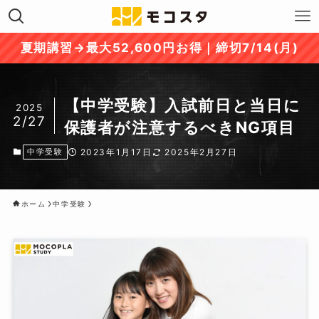
夏期講習→最大52,600円お得｜締切7/14(月)
【中学受験】入試前日と当日に
2025
2/27
保護者が注意するべきNG項目
中学受験
2023年1月17日
2025年2月27日
ホーム
中学受験