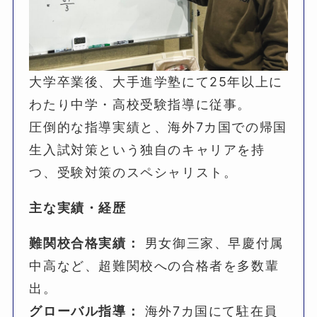
大学卒業後、大手進学塾にて25年以上に
わたり中学・高校受験指導に従事。
圧倒的な指導実績と、海外7カ国での帰国
生入試対策という独自のキャリアを持
つ、受験対策のスペシャリスト。
主な実績・経歴
難関校合格実績：
男女御三家、早慶付属
中高など、超難関校への合格者を多数輩
出。
グローバル指導：
海外7カ国にて駐在員