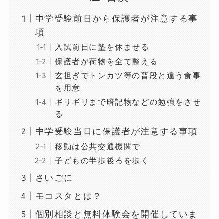
中学受験前日から保護者が注意する事
項
入試前日に塾を休ませる
保護者が荷物を全て整える
玄担ぎでトンカツ等の普段と違う食事
を用意
ギリギリまで暗記物などの勉強をさせ
る
中学受験当日に保護者が注意する事項
移動は公共交通機関で
子どもの半歩後ろを歩く
さいごに
モコスタとは？
個別相談と無料体験会を開催していま