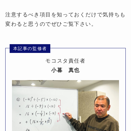
注意するべき項目を知っておくだけで気持ちも
変わると思うのでぜひご覧下さい。
本記事の監修者
モコスタ責任者
小暮 真也