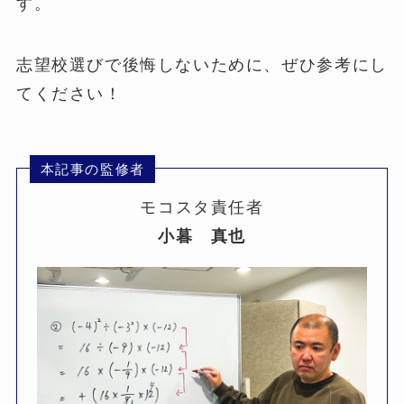
す。
志望校選びで後悔しないために、ぜひ参考にし
てください！
本記事の監修者
モコスタ責任者
小暮 真也