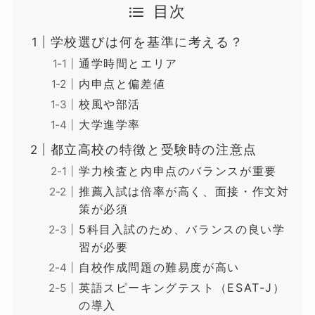
目次
学校選びは何を基準に考える？
通学時間とエリア
内申点と偏差値
校風や部活
大学進学率
都立高校の特徴と受験時の注意点
学力検査と内申点のバランスが重要
推薦入試は倍率が高く、面接・作文対
策が必須
5科目入試のため、バランスの良い学
習が必要
自校作成問題の難易度が高い
英語スピーキングテスト（ESAT-J）
の導入