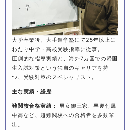
大学卒業後、大手進学塾にて25年以上に
わたり中学・高校受験指導に従事。
圧倒的な指導実績と、海外7カ国での帰国
生入試対策という独自のキャリアを持
つ、受験対策のスペシャリスト。
主な実績・経歴
難関校合格実績：
男女御三家、早慶付属
中高など、超難関校への合格者を多数輩
出。