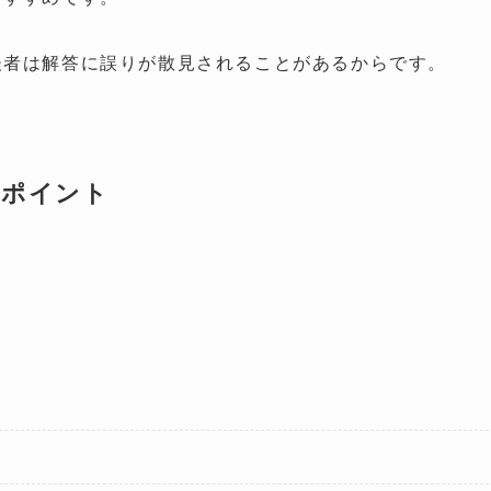
後者は解答に誤りが散見されることがあるからです。
のポイント