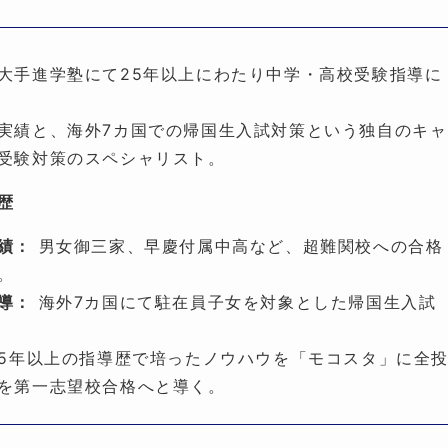
大手進学塾にて25年以上にわたり中学・高校受験指導に
実績と、海外7カ国での帰国生入試対策という独自のキャ
受験対策のスペシャリスト。
歴
績：
男女御三家、早慶付属中高など、超難関校への合格
。
導：
海外7カ国にて駐在員子女を対象とした帰国生入試
5年以上の指導歴で培ったノウハウを「モコスタ」に全
を第一志望校合格へと導く。