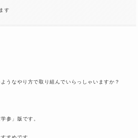
ます
のようなやり方で取り組んでいらっしゃいますか？
京学参」版です。
おすすめです。