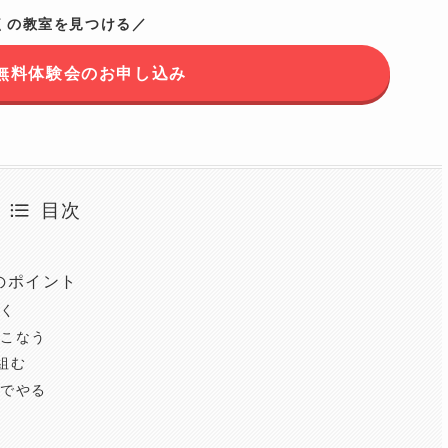
くの教室を見つける／
無料体験会のお申し込み
目次
のポイント
く
こなう
組む
でやる