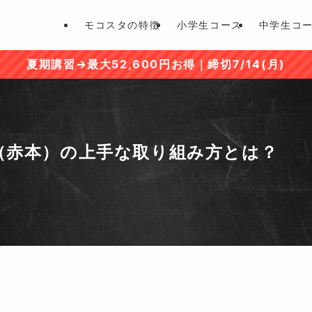
モコスタの特徴
小学生コース
中学生コ
夏期講習→最大52,600円お得｜締切7/14(月)
（赤本）の上手な取り組み方とは？