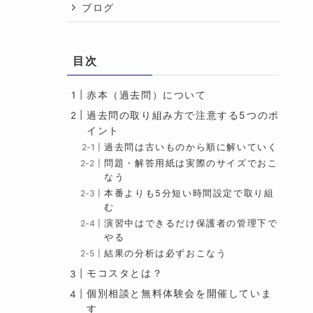
ブログ
目次
赤本（過去問）について
過去問の取り組み方で注意する5つのポ
イント
過去問は古いものから順に解いていく
問題・解答用紙は実際のサイズでおこ
なう
本番よりも5分短い時間設定で取り組
む
演習中はできるだけ保護者の管理下で
やる
結果の分析は必ずおこなう
モコスタとは？
個別相談と無料体験会を開催していま
す