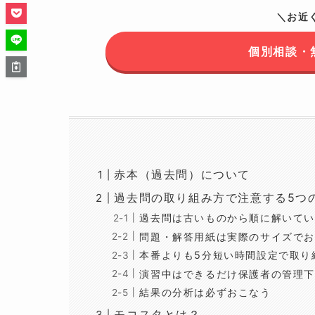
＼お近
個別相談・
赤本（過去問）について
過去問の取り組み方で注意する5つ
過去問は古いものから順に解いてい
問題・解答用紙は実際のサイズでお
本番よりも5分短い時間設定で取り
演習中はできるだけ保護者の管理下
結果の分析は必ずおこなう
モコスタとは？