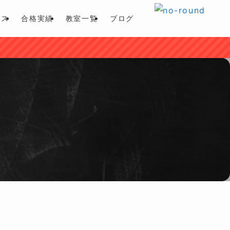
ース
合格実績
教室一覧
ブログ