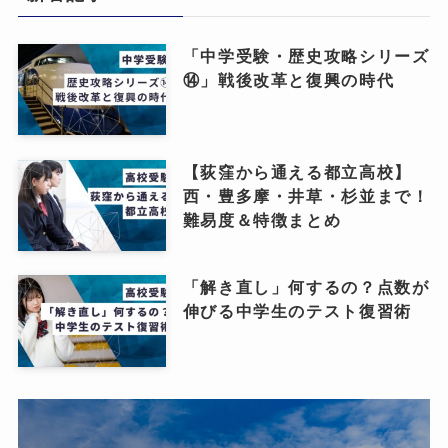
「中学受験・歴史攻略シリーズ
⑭」戦後改革と復興の時代
【荻窪から通える都立高校】
西・豊多摩・井草・杉並まで！
難易度＆特徴まとめ
「解き直し」何するの？点数が
伸びる中学生のテスト復習術