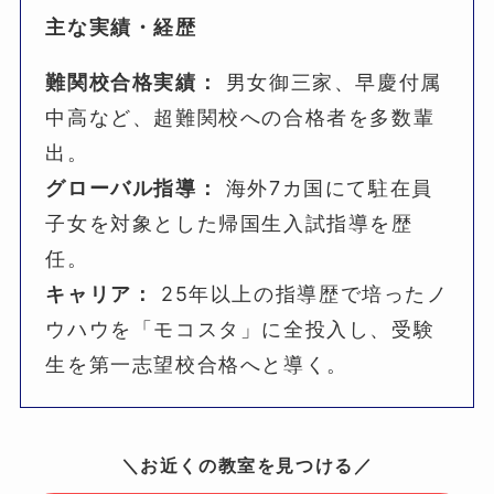
主な実績・経歴
難関校合格実績：
男女御三家、早慶付属
中高など、超難関校への合格者を多数輩
出。
グローバル指導：
海外7カ国にて駐在員
子女を対象とした帰国生入試指導を歴
任。
キャリア：
25年以上の指導歴で培ったノ
ウハウを「モコスタ」に全投入し、受験
生を第一志望校合格へと導く。
＼お近くの教室を見つける／