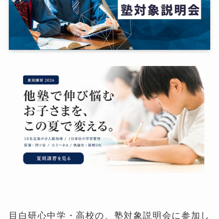
目白研心中学・高校の、塾対象説明会に参加し