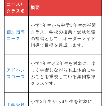
コース/
概要
クラス名
小学1年生から中学3年生の補習
個別指導
クラス。学校の授業・受験勉強
コース
の補習として、オーダーメイド
指導で目標を達成します。
小学1年生と2年生を対象に、楽
アドバン
しく学習しながらも主体的に学
スコース
ぶことを重視している集団指導
クラスです。
小学3年生から6年生を対象に、
中学受験