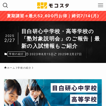
夏期講習→最大52,600円お得｜締切7/14(月)
目白研心中学校・高等学校の
2025
「塾対象説明会」のご報告｜最
2/27
新の入試情報もご紹介
学校の紹介
2023年8月15日
2025年2月27日
ホーム
学校の紹介