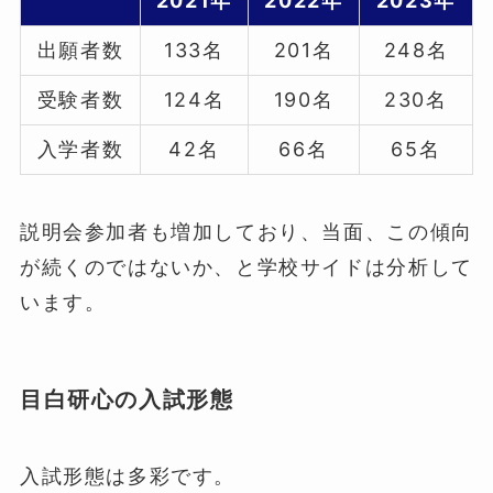
2021年
2022年
2023年
出願者数
133名
201名
248名
受験者数
124名
190名
230名
入学者数
42名
66名
65名
説明会参加者も増加しており、当面、この傾向
が続くのではないか、と学校サイドは分析して
います。
目白研心の入試形態
入試形態は多彩です。