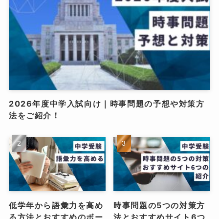
2026年度中学入試向け｜時事問題の予想や対策方
法をご紹介！
低学年から語彙力を高め
時事問題の5つの対策方
る方法とおすすめのボー
法とおすすめサイト6つ