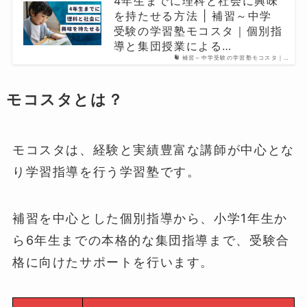
4年生までに理科と社会に興味
を持たせる方法 | 補習～中学
受験の学習塾モコスタ｜個別指
導と集団授業による…
補習～中学受験の学習塾モコスタ｜…
モコスタとは？
モコスタは、経験と実績豊富な講師が中心とな
り学習指導を行う学習塾です。
補習を中心とした個別指導から、小学1年生か
ら6年生までの本格的な集団指導まで、受験合
格に向けたサポートを行います。