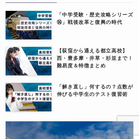
「中学受験・歴史攻略シリーズ
⑭」戦後改革と復興の時代
【荻窪から通える都立高校】
西・豊多摩・井草・杉並まで！
難易度＆特徴まとめ
「解き直し」何するの？点数が
伸びる中学生のテスト復習術