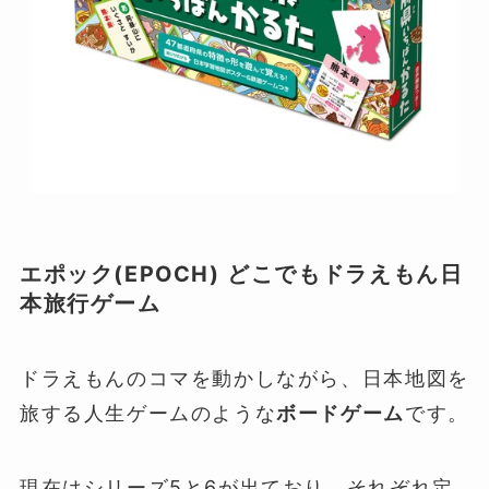
エポック(EPOCH) どこでもドラえもん日
本旅行ゲーム
ドラえもんのコマを動かしながら、日本地図を
旅する人生ゲームのような
ボードゲーム
です。
現在はシリーズ5と6が出ており、それぞれ定