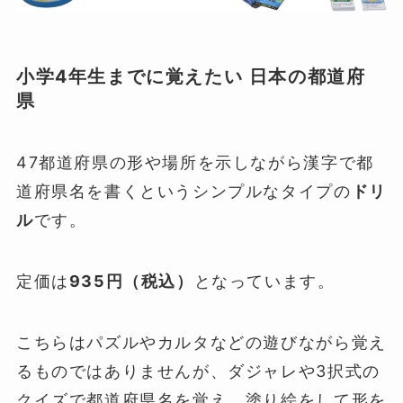
小学4年生までに覚えたい 日本の都道府
県
47都道府県の形や場所を示しながら漢字で都
道府県名を書くというシンプルなタイプの
ドリ
ル
です。
定価は
935円（税込）
となっています。
こちらはパズルやカルタなどの遊びながら覚え
るものではありませんが、ダジャレや3択式の
クイズで都道府県名を覚え、塗り絵をして形を