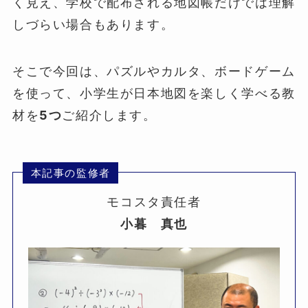
く見え、学校で配布される地図帳だけでは理解
しづらい場合もあります。
そこで今回は、パズルやカルタ、ボードゲーム
を使って、小学生が日本地図を楽しく学べる教
材を
5つ
ご紹介します。
本記事の監修者
モコスタ責任者
小暮 真也