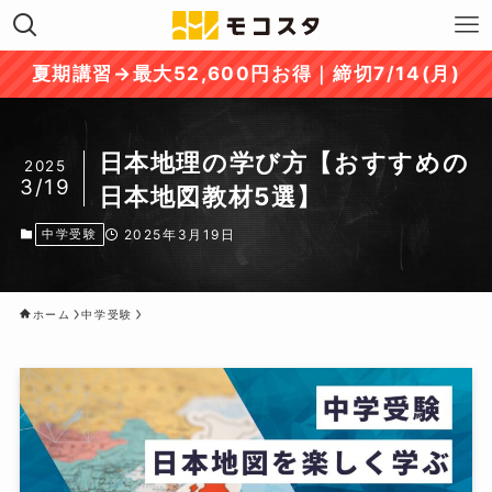
夏期講習→最大52,600円お得｜締切7/14(月)
日本地理の学び方【おすすめの
2025
3/19
日本地図教材5選】
中学受験
2025年3月19日
ホーム
中学受験