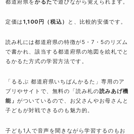
都道府県を
かるた
で遊びながら覚えられます。
定価は
1,100円（税込）
と、比較的安価です。
読み札には都道府県の特徴が5・7・5のリズム
で書かれ、該当する都道府県の地図を絵札でと
るかるた方式の学習方法です。
「るるぶ 都道府県いちばんかるた」専用のア
プリやサイトで、無料の「読み札の
読みあげ機
能」
がついているので、お父さんやお母さんと
子どもが対戦できるのも魅力的。
子ども1人で音声を聞きながら学習するのもお