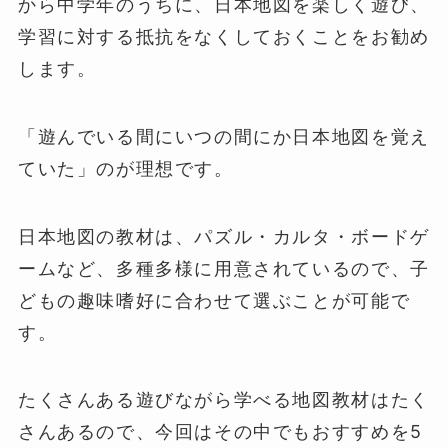
から中学年のうちに、日本地図を楽しく遊び、
学習に対する抵抗をなくしておくことをお勧め
します。
「遊んでいる間にいつの間にか日本地図を覚え
ていた」のが理想です。
日本地図の教材は、パズル・カルタ・ボードゲ
ームなど、多種多様に用意されているので、子
どもの趣味嗜好に合わせて選ぶことが可能で
す。
たくさんある遊びながら学べる地図教材はたく
さんあるので、今回はその中でもおすすめを5