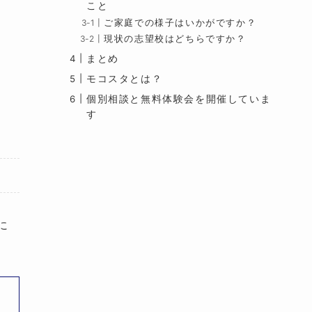
こと
ご家庭での様子はいかがですか？
現状の志望校はどちらですか？
まとめ
モコスタとは？
個別相談と無料体験会を開催していま
す
に
て