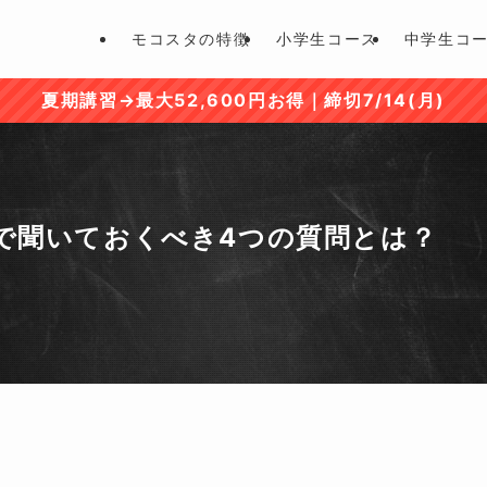
モコスタの特徴
小学生コース
中学生コ
夏期講習→最大52,600円お得｜締切7/14(月)
で聞いておくべき4つの質問とは？