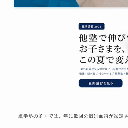
進学塾の多くでは、年に数回の個別面談が設定