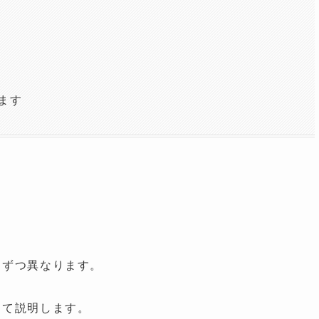
ます
しずつ異なります。
して説明します。