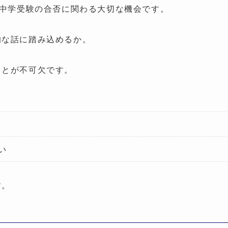
中学受験の合否に関わる大切な機会です。
的な話に踏み込めるか。
ことが不可欠です。
い
す。