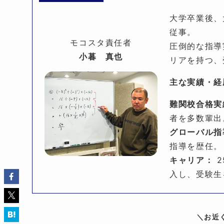
大学卒業後、
従事。
モコスタ責任者
圧倒的な指導
小暮 真也
リアを持つ、
主な実績・経
難関校合格実
者を多数輩出
グローバル指
指導を歴任。
キャリア：
2
入し、受験生
＼お近