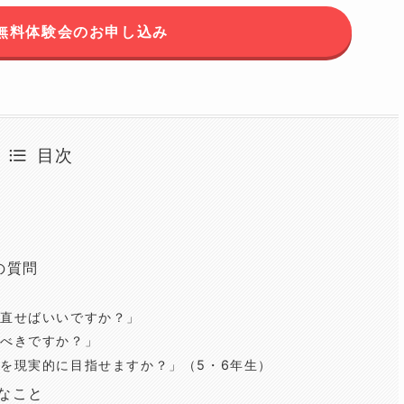
無料体験会のお申し込み
目次
の質問
直せばいいですか？」
べきですか？」
を現実的に目指せますか？」（5・6年生）
なこと