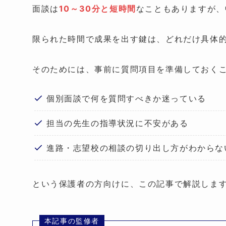
面談は
10～30分と短時間
なこともありますが、
限られた時間で成果を出す鍵は、どれだけ具体
そのためには、事前に質問項目を準備しておく
個別面談で何を質問すべきか迷っている
担当の先生の指導状況に不安がある
進路・志望校の相談の切り出し方がわからな
という保護者の方向けに、この記事で解説しま
本記事の監修者