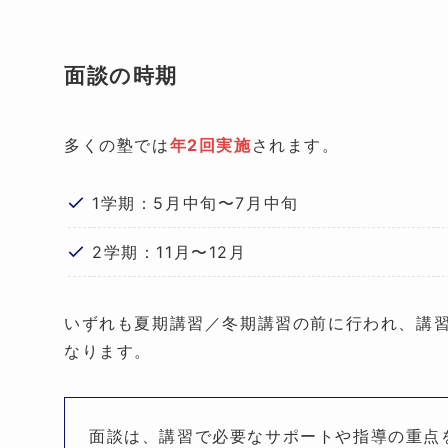
面談の時期
多くの塾では
年2回実施
されます。
1学期：5月中旬〜7月中旬
2学期：11月〜12月
いずれも夏期講習／冬期講習の前に行われ、講
なります。
面談は、講習で必要なサポートや指導の重点