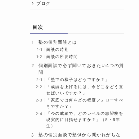
ブログ
目次
塾の個別面談とは
面談の時期
面談の所要時間
個別面談で必ず聞いておきたい4つの質
問
「塾での様子はどうですか？」
「成績を上げるには、今どこをどう直
せばいいですか？」
「家庭では何をどの程度フォローすべ
きですか？」
「今の成績で、どのレベルの志望校を
現実的に目指せますか？」（5・6年
生）
塾の個別面談で塾側から聞かれがちな