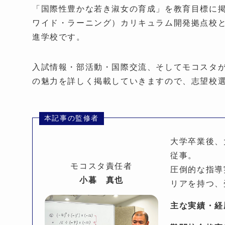
「国際性豊かな若き淑女の育成」を教育目標に掲
ワイド・ラーニング）カリキュラム開発拠点校
進学校です。
入試情報・部活動・国際交流、そしてモコスタ
の魅力を詳しく掲載していきますので、志望校
本記事の監修者
大学卒業後、
従事。
モコスタ責任者
圧倒的な指導
小暮 真也
リアを持つ、
主な実績・経