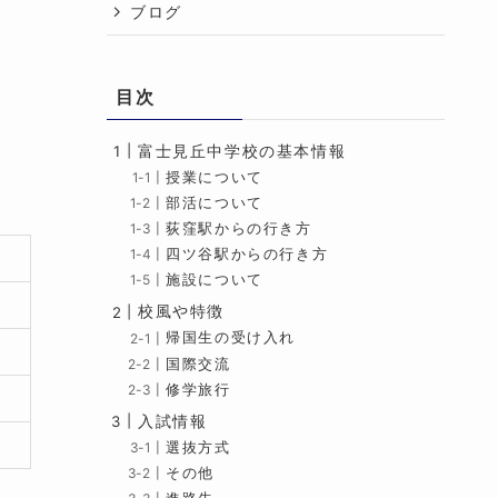
ブログ
目次
富士見丘中学校の基本情報
授業について
部活について
荻窪駅からの行き方
四ツ谷駅からの行き方
施設について
校風や特徴
帰国生の受け入れ
国際交流
修学旅行
入試情報
選抜方式
その他