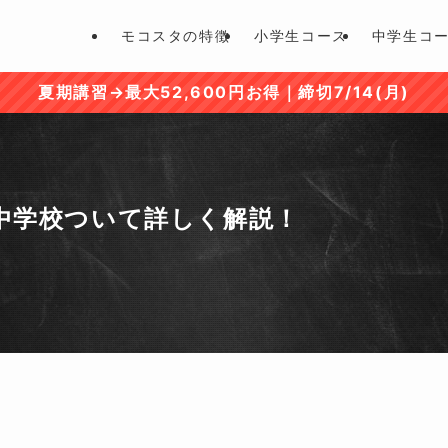
モコスタの特徴
小学生コース
中学生コ
夏期講習→最大52,600円お得｜締切7/14(月)
中学校ついて詳しく解説！