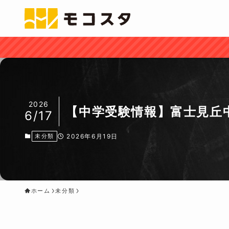
2026
【中学受験情報】富士見丘
6/17
未分類
2026年6月19日
ホーム
未分類