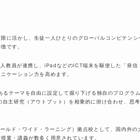
大限に活かし、生徒一人ひとりのグローバルコンピテンシ
特徴です。
教員が連携し、iPadなどのICT端末を駆使した「発信
ュニケーション力を高めます。
あるテーマを自由に設定して掘り下げる独自のプログラ
の自主研究（アウトプット）を相乗的に掛け合わせ、思
ワールド・ワイド・ラーニング）拠点校として、国内外の
型授業・講義が数多く用意されています。