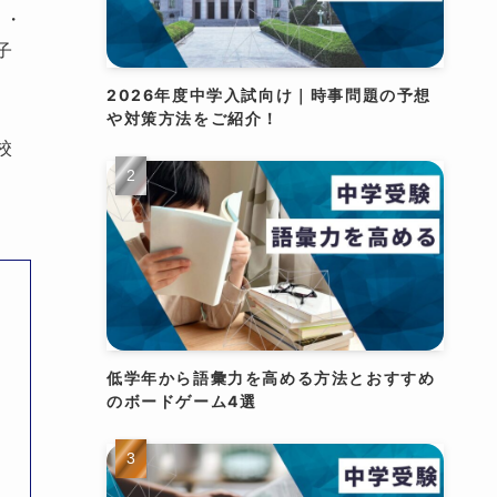
ド・
子
2026年度中学入試向け｜時事問題の予想
や対策方法をご紹介！
校
低学年から語彙力を高める方法とおすすめ
のボードゲーム4選