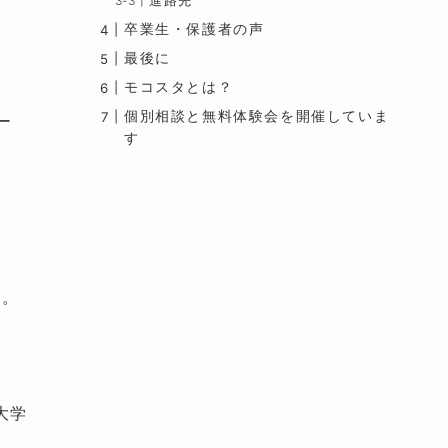
進路先
卒業生・保護者の声
最後に
モコスタとは？
個別相談と無料体験会を開催していま
ー
す
ム。
考
大学