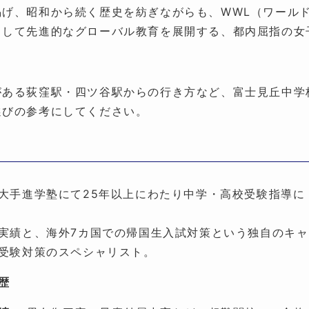
げ、昭和から続く歴史を紡ぎながらも、WWL（ワール
として先進的なグローバル教育を展開する、都内屈指の女
がある荻窪駅・四ツ谷駅からの行き方など、富士見丘中学
選びの参考にしてください。
大手進学塾にて25年以上にわたり中学・高校受験指導に
実績と、海外7カ国での帰国生入試対策という独自のキャ
受験対策のスペシャリスト。
歴