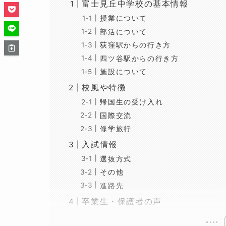
富士見丘中学校の基本情報
授業について
部活について
荻窪駅からの行き方
四ツ谷駅からの行き方
施設について
校風や特徴
帰国生の受け入れ
国際交流
修学旅行
入試情報
選抜方式
その他
進路先
卒業生・保護者の声