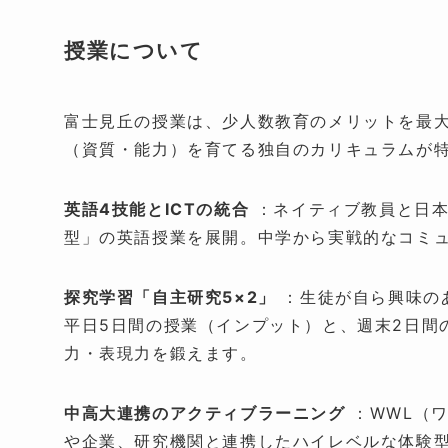
授業について
富士見丘の授業は、少人数教育のメリットを最
（資質・能力）を育てる独自のカリキュラムが
英語4技能とICTの統合
：ネイティブ教員と日本人
型」の英語授業を展開。中学から実戦的なコミ
探究学習「自主研究5×2」
：生徒が自ら興味の
平日5日間の授業（インプット）と、週末2日間
力・表現力を鍛えます。
中高大連携のアクティブラーニング
：WWL（
や企業、研究機関と連携したハイレベルな体験