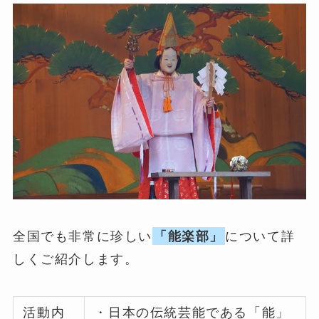
全国でも非常に珍しい
「能楽部」
について詳
しくご紹介します。
活動内
・日本の伝統芸能である「能」