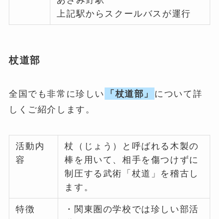
上記駅からスクールバスが運行
杖道部
全国でも非常に珍しい
「杖道部」
について詳
しくご紹介します。
活動内
杖（じょう）と呼ばれる木製の
容
棒を用いて、相手を傷つけずに
制圧する武術「杖道」を稽古し
ます。
特徴
・関東圏の学校では珍しい部活