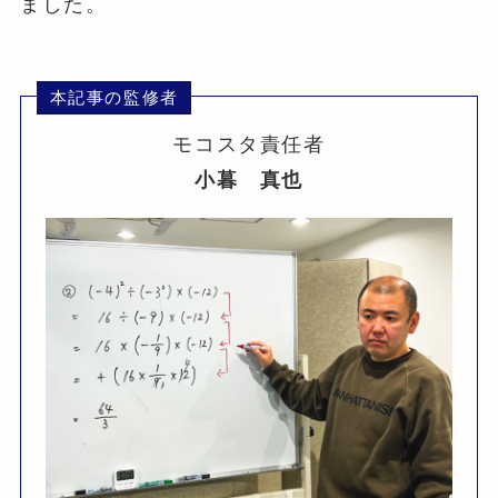
ました。
本記事の監修者
モコスタ責任者
小暮 真也