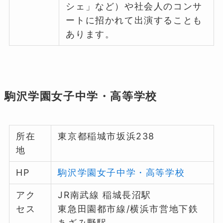
シェ」など）や社会人のコンサ
ートに招かれて出演することも
あります。
駒沢学園女子中学・高等学校
所在
東京都稲城市坂浜238
地
HP
駒沢学園女子中学・高等学校
アク
JR南武線 稲城長沼駅
セス
東急田園都市線/横浜市営地下鉄
あざみ野駅