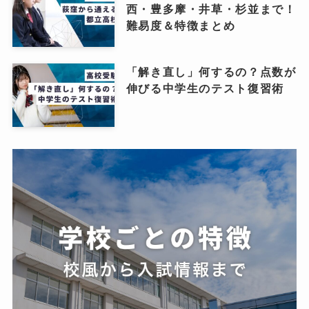
西・豊多摩・井草・杉並まで！
難易度＆特徴まとめ
「解き直し」何するの？点数が
伸びる中学生のテスト復習術