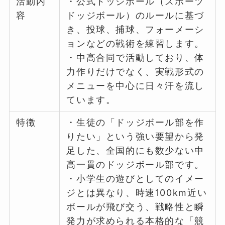
活動内
・公式ドッジボール（スポーツ
容
ドッジボール）のルールに基づ
き、投球、捕球、フォーメーシ
ョンなどの戦術を練習します。
・中高合同で活動しており、体
力作りだけでなく、実戦形式の
メニューを中心に日々汗を流し
ています。
特徴
・生徒の「ドッジボール部を作
りたい」という強い要望から発
足した、全国的にも数少ない中
高一貫のドッジボール部です。
・小学生の遊びとしてのイメー
ジとは異なり、時速100km近い
ボールが飛び交う、戦略性と瞬
発力が求められる本格的な「競