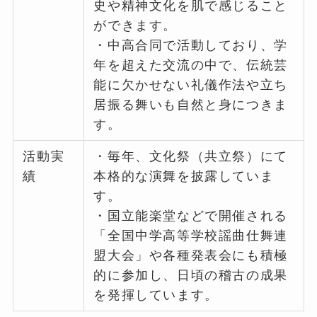
史や精神文化を肌で感じること
ができます。
・中高合同で活動しており、学
年を超えた交流の中で、伝統芸
能に欠かせない礼儀作法や立ち
居振る舞いも自然と身につきま
す。
活動実
・毎年、文化祭（共立祭）にて
績
本格的な演舞を披露していま
す。
・国立能楽堂などで開催される
「全国中学高等学校謡曲仕舞連
盟大会」や各種発表会にも積極
的に参加し、日頃の稽古の成果
を発揮しています。