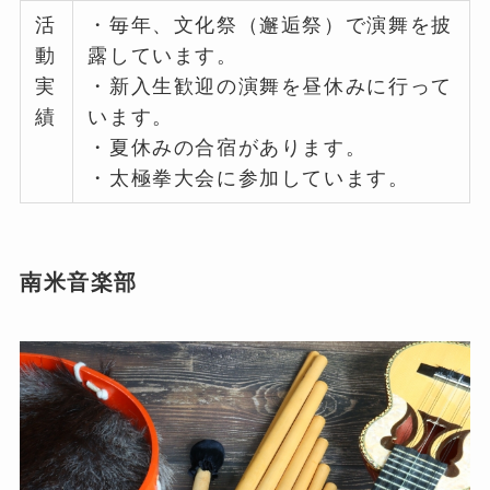
活
・毎年、文化祭（邂逅祭）で演舞を披
動
露しています。
実
・新入生歓迎の演舞を昼休みに行って
績
います。
・夏休みの合宿があります。
・太極拳大会に参加しています。
南米音楽部