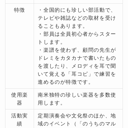
特徴
・全国的にも珍しい部活動で、
テレビや雑誌などの取材を受け
ることもあります。
・部員は全員初心者からスター
トします。
・楽譜を使わず、顧問の先生が
ドレミをカタカナで書いたもの
を渡したり、メロディを耳で聞
いて覚える「耳コピ」で練習を
進めるのが特徴です。
使用楽
南米独特の珍しい楽器を多数使
器
用します。
活動実
定期演奏会や文化祭のほか、地
績
域のイベント（「のうちのマル