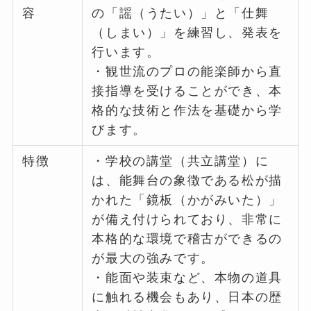
容
の「謡（うたい）」と「仕舞
（しまい）」を練習し、発表を
行います。
・観世流のプロの能楽師から直
接指導を受けることができ、本
格的な技術と作法を基礎から学
びます。
特徴
・学校の講堂（共立講堂）に
は、能舞台の象徴である松が描
かれた「鏡板（かがみいた）」
が備え付けられており、非常に
本格的な環境で稽古ができるの
が最大の強みです。
・能面や装束など、本物の道具
に触れる機会もあり、日本の歴