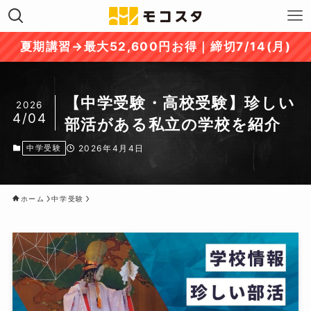
夏期講習→最大52,600円お得｜締切7/14(月)
【中学受験・高校受験】珍しい
2026
4/04
部活がある私立の学校を紹介
中学受験
2026年4月4日
ホーム
中学受験