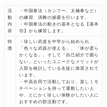
活
・中国拳法（カンフー、太極拳など）
動
の練習、演舞の披露を行います。
内
・中国拳法の動きの基本となる【基本
容
功】から練習します。
特
・珍しい武道を中学から始められ、
徴
「色々な武器が使える」、「体が柔ら
かくなる」、そして「自己紹介で困ら
ない」といったユニークなメリットが
入部を検討している生徒に推奨されて
います。
・中高合同で活動しており、楽しくモ
チベーションを持って運動したい人
や、とにかく珍しい体験がしたい人に
おすすめの部活動です。