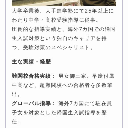
大学卒業後、大手進学塾にて25年以上に
わたり中学・高校受験指導に従事。
圧倒的な指導実績と、海外7カ国での帰国
生入試対策という独自のキャリアを持
つ、受験対策のスペシャリスト。
主な実績・経歴
難関校合格実績：
男女御三家、早慶付属
中高など、超難関校への合格者を多数輩
出。
グローバル指導：
海外7カ国にて駐在員
子女を対象とした帰国生入試指導を歴
任。