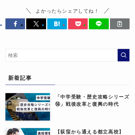
よかったらシェアしてね！
新着記事
「中学受験・歴史攻略シリーズ
⑭」戦後改革と復興の時代
【荻窪から通える都立高校】