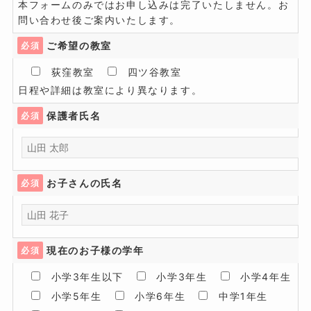
本フォームのみではお申し込みは完了いたしません。お
問い合わせ後ご案内いたします。
ご希望の教室
必須
荻窪教室
四ツ谷教室
日程や詳細は教室により異なります。
保護者氏名
必須
お子さんの氏名
必須
現在のお子様の学年
必須
小学3年生以下
小学3年生
小学4年生
小学5年生
小学6年生
中学1年生