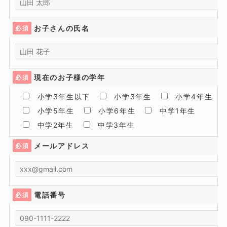
お子さんの氏名
必須
現在のお子様の学年
必須
小学3年生以下
小学3年生
小学4年生
小学5年生
小学6年生
中学1年生
中学2年生
中学3年生
メールアドレス
必須
電話番号
必須