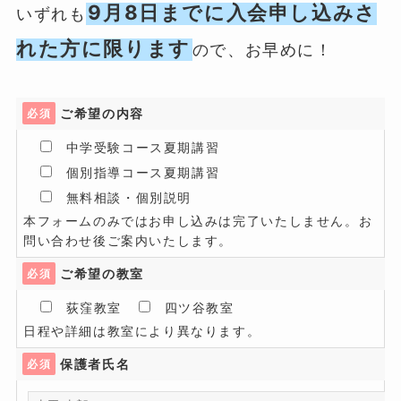
9月8日までに入会申し込みさ
いずれも
れた方に限ります
ので、お早めに！
ご希望の内容
必須
中学受験コース夏期講習
個別指導コース夏期講習
無料相談・個別説明
本フォームのみではお申し込みは完了いたしません。お
問い合わせ後ご案内いたします。
ご希望の教室
必須
荻窪教室
四ツ谷教室
日程や詳細は教室により異なります。
保護者氏名
必須