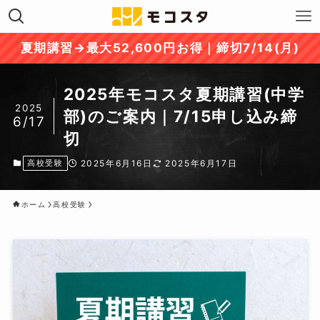
夏期講習→最大52,600円お得｜締切7/14(月)
2025年モコスタ夏期講習(中学
2025
部)のご案内｜7/15申し込み締
6/17
切
高校受験
2025年6月16日
2025年6月17日
ホーム
高校受験