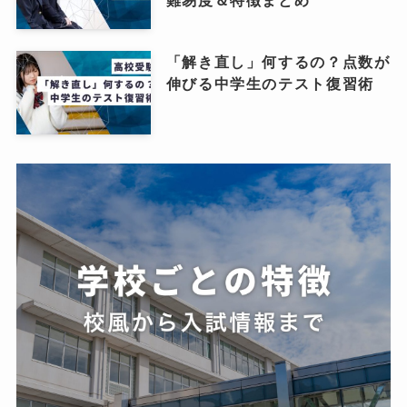
難易度＆特徴まとめ
「解き直し」何するの？点数が
伸びる中学生のテスト復習術