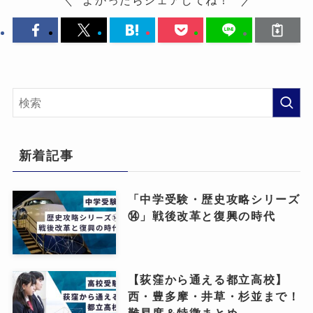
新着記事
「中学受験・歴史攻略シリーズ
⑭」戦後改革と復興の時代
【荻窪から通える都立高校】
西・豊多摩・井草・杉並まで！